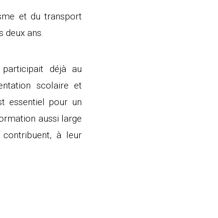
sme et du transport
is deux ans.
participait déjà au
ntation scolaire et
t essentiel pour un
formation aussi large
contribuent, à leur