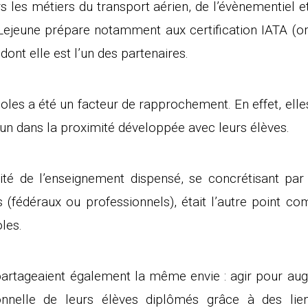
rs les métiers du transport aérien, de l’évènementiel 
le Lejeune prépare notamment aux certification IATA (o
dont elle est l’un des partenaires.
coles a été un facteur de rapprochement. En effet, ell
 dans la proximité développée avec leurs élèves.
ité de l’enseignement dispensé, se concrétisant par
(fédéraux ou professionnels), était l’autre point com
les.
s partageaient également la même envie : agir pour aug
sionnelle de leurs élèves diplômés grâce à des lie