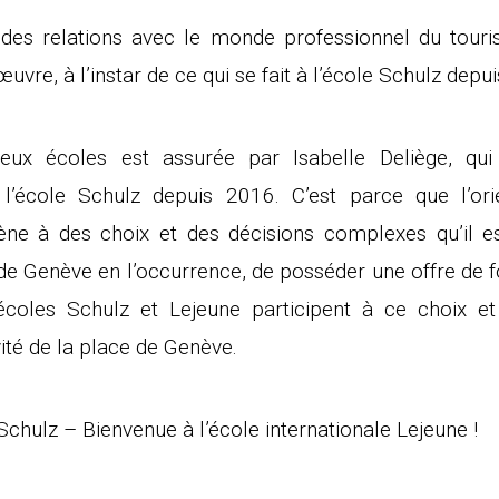
es relations avec le monde professionnel du touri
uvre, à l’instar de ce qui se fait à l’école Schulz depu
eux écoles est assurée par Isabelle Deliège, qui 
’école Schulz depuis 2016. C’est parce que l’orie
ène à des choix et des décisions complexes qu’il es
n de Genève en l’occurrence, de posséder une offre de 
écoles Schulz et Lejeune participent à ce choix et 
vité de la place de Genève.
Schulz – Bienvenue à l’école internationale Lejeune !