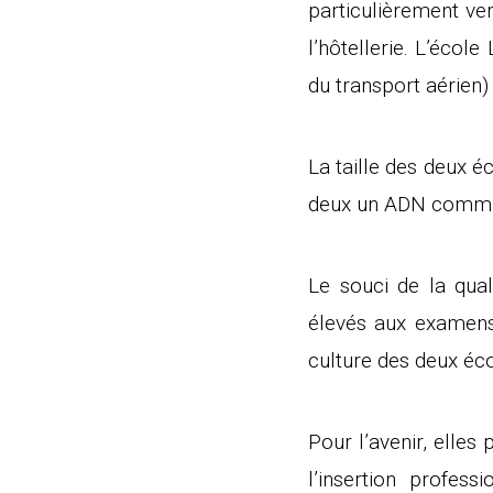
particulièrement ve
l’hôtellerie. L’éco
du transport aérien) 
La taille des deux é
deux un ADN commun
Le souci de la qual
élevés aux examens 
culture des deux éco
Pour l’avenir, elle
l’insertion profes