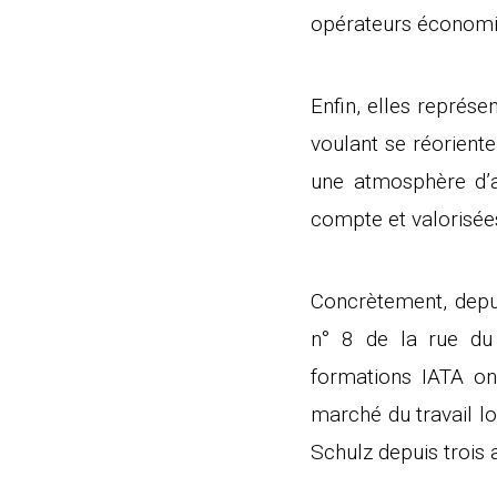
opérateurs économi
Enfin, elles représe
voulant se réorient
une atmosphère d’a
compte et valorisée
Concrètement, depui
n° 8 de la rue du 
formations IATA on
marché du travail l
Schulz depuis trois 