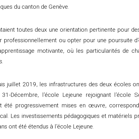
ques du canton de Genève.
ntaient toutes deux une orientation pertinente pour de
er professionnellement ou opter pour une poursuite d’é
pprentissage motivante, où les particularités de ch
s.
s juillet 2019, les infrastructures des deux écoles o
31-Décembre, l’école Lejeune rejoignant l’école S
t été progressivement mises en œuvre, correspond
ocal. Les investissements pédagogiques et matériels 
ans ont été étendus à l’école Lejeune.