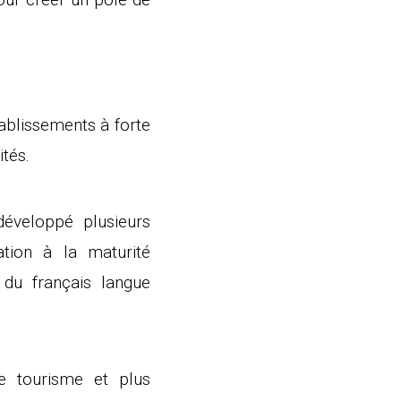
tablissements à forte
ités.
éveloppé plusieurs
ation à la maturité
 du français langue
le tourisme et plus