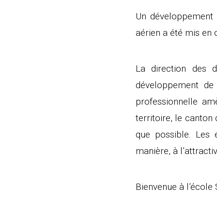
Un développement d
aérien a été mis en œ
La direction des d
développement de l
professionnelle am
territoire, le canto
que possible. Les 
manière, à l’attracti
Bienvenue à l’école 