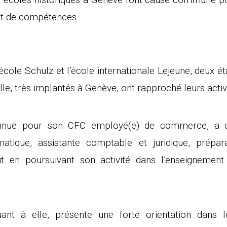
et de compétences
l’école Schulz et l’école internationale Lejeune, deux é
elle, très implantés à Genève, ont rapproché leurs activ
onnue pour son CFC employé(e) de commerce, a d
atique, assistante comptable et juridique, prépar
out en poursuivant son activité dans l’enseignement
uant à elle, présente une forte orientation dans 