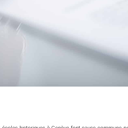
 écoles historiques à Genève font cause commune po