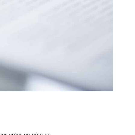
ur créer un pôle de