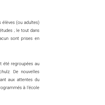
s élèves (ou adultes)
tudes ; le tout dans
acun sont prises en
nt été regroupées au
chulz. De nouvelles
ant aux attentes du
programmés à l’école