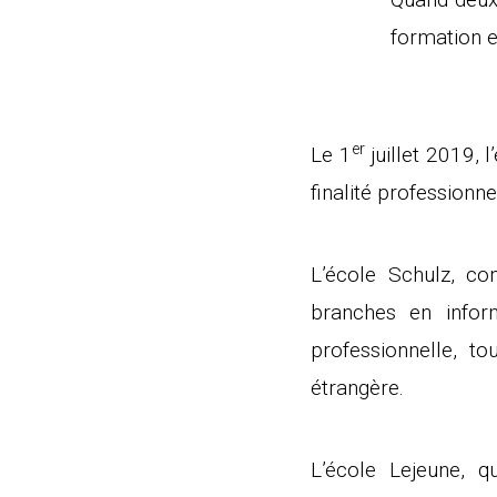
formation 
er
Le 1
juillet 2019, 
finalité professionn
L’école Schulz, c
branches en inform
professionnelle, t
étrangère.
L’école Lejeune, q