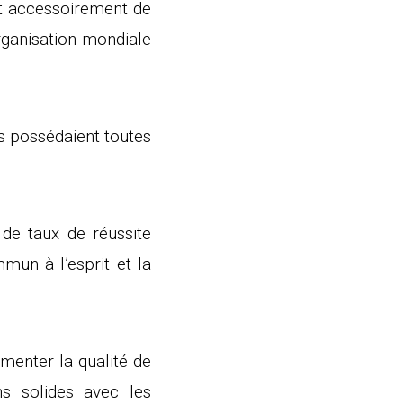
et accessoirement de
rganisation mondiale
es possédaient toutes
 de taux de réussite
mun à l’esprit et la
menter la qualité de
ns solides avec les