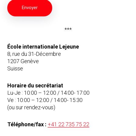
Alternative:
***
École internationale Lejeune
8, rue du 31-Décembre
1207 Genève
Suisse
Horaire du secrétariat
Lu-Je : 10:00 – 12:00 / 14:00- 17:00
Ve : 10:00 – 12:00 / 14:00- 15:30
(ou sur rendez-vous)
Téléphone/fax :
+41 22 735 75 22