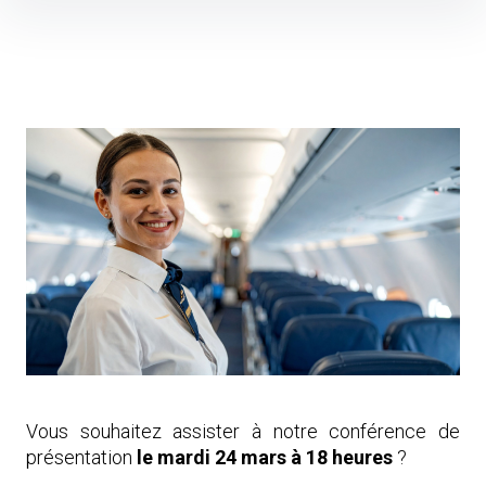
Skip
to
content
Vous souhaitez assister à notre conférence de
présentation
le mardi 24 mars à 18 heures
?