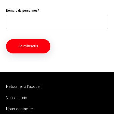
Nombre de personnes*
Alternative:
Retourner à l’accueil
Vous inscrire
Nous contacter