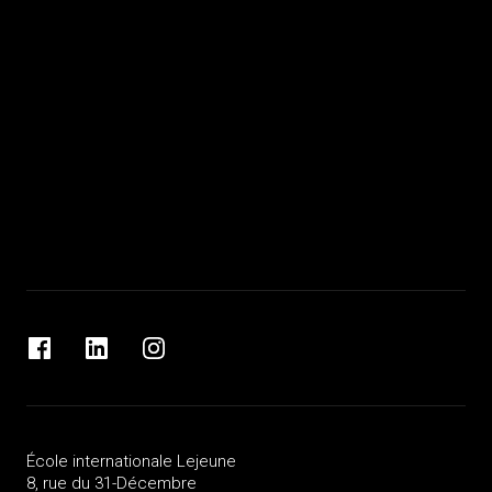
Facebook
LinkedIn
Instagram
École internationale Lejeune
8, rue du 31-Décembre