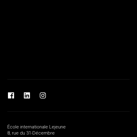
Facebook
LinkedIn
Instagram
École internationale Lejeune
8, rue du 31-Décembre