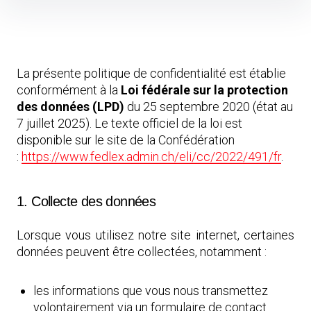
Skip
to
content
La présente politique de confidentialité est établie
conformément à la
Loi fédérale sur la protection
des données (LPD)
du 25 septembre 2020 (état au
7 juillet 2025). Le texte officiel de la loi est
disponible sur le site de la Confédération
:
https://www.fedlex.admin.ch/eli/cc/2022/491/fr
.
1. Collecte des données
Lorsque vous utilisez notre site internet, certaines
données peuvent être collectées, notamment :
les informations que vous nous transmettez
volontairement via un formulaire de contact